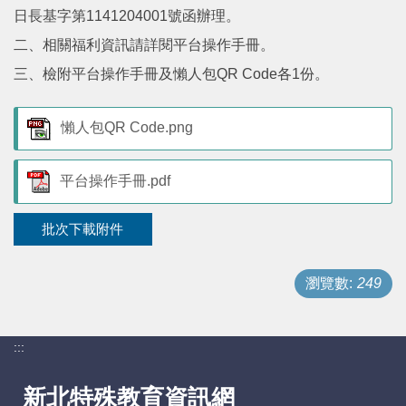
日長基字第1141204001號函辦理。
支持服務
二、相關福利資訊請詳閱平台操作手冊。
三、檢附平台操作手冊及懶人包QR Code各1份。
活動訊息
懶人包QR Code.png
IEP
平台操作手冊.pdf
批次下載附件
瀏覽數:
249
:::
新北特殊教育資訊網