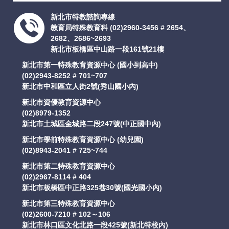
支持服務
新北市特教諮詢專線
教育局特殊教育科
(02)2960-3456 # 2654、
2682、2686~2693
活動訊息
新北市板橋區中山路一段161號21樓
新北市第一特殊教育資源中心 (國小到高中)
IEP
(02)2943-8252 # 701~707
新北市中和區立人街2號(秀山國小內)
新北市資優教育資源中心
(02)8979-1352
新北市土城區金城路二段247號(中正國中內)
新北市學前特殊教育資源中心 (幼兒園)
(02)8943-2041 # 725~744
新北市第二特殊教育資源中心
(02)2967-8114 # 404
新北市板橋區中正路325巷30號(國光國小內)
新北市第三特殊教育資源中心
(02)2600-7210 # 102～106
新北市林口區文化北路一段425號(新北特校內)