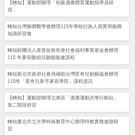
【轉知】運動部辦理「初級適應體育運動指導員研
支持服務
習」
活動訊息
轉知台灣癲癇醫學會辦理115年學校行政人員實用癲癇
知識研習會
IEP
轉知財團法人基督徒救世會社會福利事業基金會辦理
115 年暑假聽損兒聽能復健課程
轉知新北市政府社會局補助台灣星奇兒創藝協會辦理
115年「星奇兒新手家長學院」課程資訊
【轉知】運動部辦理北東區「適應運動共學行動站」
第二階段研習
轉知臺北市立大學特殊教育中心辦理特教實務進階研
習