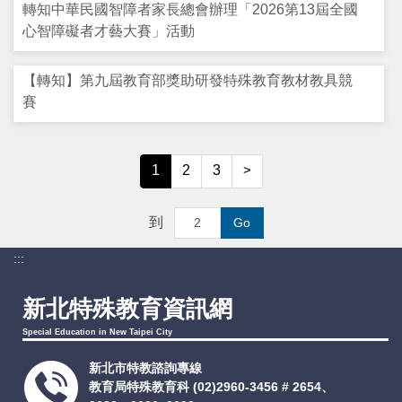
轉知中華民國智障者家長總會辦理「2026第13屆全國
心智障礙者才藝大賽」活動
【轉知】第九屆教育部獎助研發特殊教育教材教具競
賽
1
2
3
>
到
Go
:::
新北特殊教育資訊網
Special Education in New Taipei City
新北市特教諮詢專線
教育局特殊教育科
(02)2960-3456 # 2654、