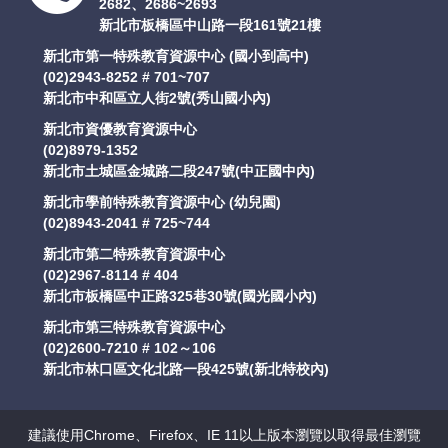
2682、2686~2693
新北市板橋區中山路一段161號21樓
新北市第一特殊教育資源中心 (國小到高中)
(02)2943-8252 # 701~707
新北市中和區立人街2號(秀山國小內)
新北市資優教育資源中心
(02)8979-1352
新北市土城區金城路二段247號(中正國中內)
新北市學前特殊教育資源中心 (幼兒園)
(02)8943-2041 # 725~744
新北市第二特殊教育資源中心
(02)2967-8114 # 404
新北市板橋區中正路325巷30號(國光國小內)
新北市第三特殊教育資源中心
(02)2600-7210 # 102～106
新北市林口區文化北路一段425號(新北特校內)
建議使用Chrome、Firefox、IE 11以上版本瀏覽以取得最佳瀏覽