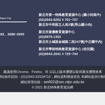
新北市第一特殊教育資源中心 (國小到高中)
Taipei City
(02)2943-8252 # 701~707
新北市中和區立人街2號(秀山國小內)
新北市資優教育資源中心
2682、2686~2693
(02)8979-1352
新北市土城區金城路二段247號(中正國中內)
新北市學前特殊教育資源中心 (幼兒園)
(02)8943-2041 # 725~744
建議使用Chrome、Firefox、IE 11以上版本瀏覽以取得最佳瀏覽效果
網站操作諮詢：(02)2943-8252#710，網站資料開放宣告 本網站提供行動
set402@sec.ntpc.edu.tw
網站管理信箱：
© 2021 新北特殊教育資訊網