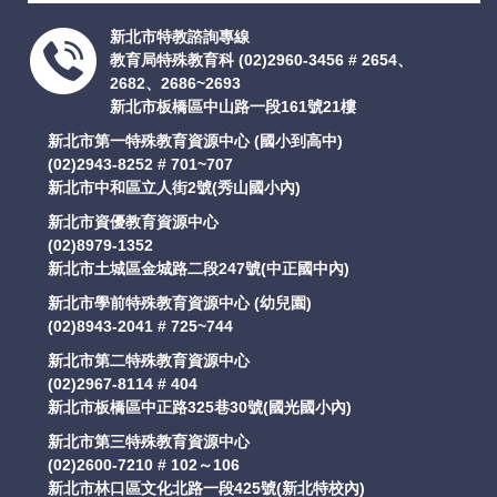
支持服務
新北市特教諮詢專線
教育局特殊教育科
(02)2960-3456 # 2654、
2682、2686~2693
活動訊息
新北市板橋區中山路一段161號21樓
新北市第一特殊教育資源中心 (國小到高中)
IEP
(02)2943-8252 # 701~707
新北市中和區立人街2號(秀山國小內)
新北市資優教育資源中心
(02)8979-1352
新北市土城區金城路二段247號(中正國中內)
新北市學前特殊教育資源中心 (幼兒園)
(02)8943-2041 # 725~744
新北市第二特殊教育資源中心
(02)2967-8114 # 404
新北市板橋區中正路325巷30號(國光國小內)
新北市第三特殊教育資源中心
(02)2600-7210 # 102～106
新北市林口區文化北路一段425號(新北特校內)