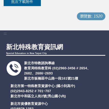
批次下載附件
支持服務
瀏覽數:
1520
活動訊息
:::
IEP
新北特殊教育資訊網
Special Education in New Taipei City
新北市特教諮詢專線
教育局特殊教育科
(02)2960-3456 # 2654、
2682、2686~2693
新北市板橋區中山路一段161號21樓
新北市第一特殊教育資源中心 (國小到高中)
(02)2943-8252 # 701~707
新北市中和區立人街2號(秀山國小內)
新北市資優教育資源中心
(02)8979-1352