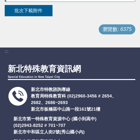
支持服務
批次下載附件
活動訊息
瀏覽數:
6375
IEP
:::
新北特殊教育資訊網
Special Education in New Taipei City
新北市特教諮詢專線
教育局特殊教育科
(02)2960-3456 # 2654、
2682、2686~2693
新北市板橋區中山路一段161號21樓
新北市第一特殊教育資源中心 (國小到高中)
(02)2943-8252 # 701~707
新北市中和區立人街2號(秀山國小內)