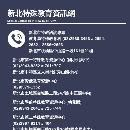
支持服務
新北特殊教育資訊網
Special Education in New Taipei City
活動訊息
新北市特教諮詢專線
教育局特殊教育科
(02)2960-3456 # 2654、
IEP
2682、2686~2693
新北市板橋區中山路一段161號21樓
新北市第一特殊教育資源中心 (國小到高中)
(02)2943-8252 # 701~707
新北市中和區立人街2號(秀山國小內)
新北市資優教育資源中心
(02)8979-1352
新北市土城區金城路二段247號(中正國中內)
新北市學前特殊教育資源中心 (幼兒園)
(02)8943-2041 # 725~744
新北市第二特殊教育資源中心
(02)2967-8114 # 404
新北市板橋區中正路325巷30號(國光國小內)