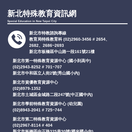
支持服務
新北特殊教育資訊網
Special Education in New Taipei City
活動訊息
新北市特教諮詢專線
教育局特殊教育科
(02)2960-3456 # 2654、
IEP
2682、2686~2693
新北市板橋區中山路一段161號21樓
新北市第一特殊教育資源中心 (國小到高中)
(02)2943-8252 # 701~707
新北市中和區立人街2號(秀山國小內)
新北市資優教育資源中心
(02)8979-1352
新北市土城區金城路二段247號(中正國中內)
新北市學前特殊教育資源中心 (幼兒園)
(02)8943-2041 # 725~744
新北市第二特殊教育資源中心
(02)2967-8114 # 404
新北市板橋區中正路325巷30號(國光國小內)