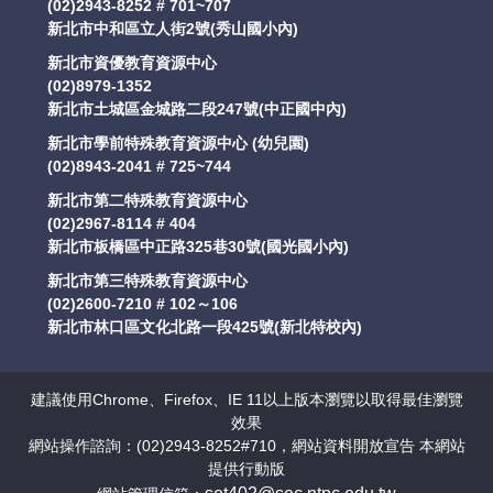
(02)2943-8252 # 701~707
新北市中和區立人街2號(秀山國小內)
新北市資優教育資源中心
(02)8979-1352
新北市土城區金城路二段247號(中正國中內)
新北市學前特殊教育資源中心 (幼兒園)
(02)8943-2041 # 725~744
新北市第二特殊教育資源中心
(02)2967-8114 # 404
新北市板橋區中正路325巷30號(國光國小內)
新北市第三特殊教育資源中心
(02)2600-7210 # 102～106
新北市林口區文化北路一段425號(新北特校內)
建議使用Chrome、Firefox、IE 11以上版本瀏覽以取得最佳瀏覽
效果
網站操作諮詢：(02)2943-8252#710，網站資料開放宣告 本網站
提供行動版