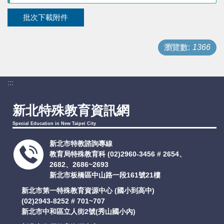
支持服務
批次下載附件
活動訊息
瀏覽數:
1366
IEP
:::
新北特殊教育資訊網
Special Education in New Taipei City
新北市特教諮詢專線
教育局特殊教育科
(02)2960-3456 # 2654、
2682、2686~2693
新北市板橋區中山路一段161號21樓
新北市第一特殊教育資源中心 (國小到高中)
(02)2943-8252 # 701~707
新北市中和區立人街2號(秀山國小內)