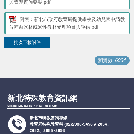
與管理實施要點.pdf
支持服務
附表：新北市政府教育局提供學校及幼兒園申請教
活動訊息
育輔助器材或適性教材受理項目與評估.pdf
批次下載附件
IEP
瀏覽數:
6884
:::
新北特殊教育資訊網
Special Education in New Taipei City
新北市特教諮詢專線
教育局特殊教育科
(02)2960-3456 # 2654、
2682、2686~2693