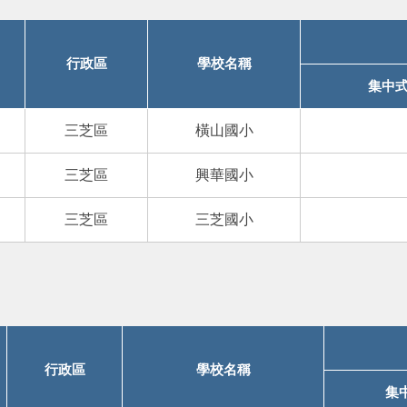
行政區
學校名稱
集中
三芝區
橫山國小
三芝區
興華國小
三芝區
三芝國小
行政區
學校名稱
集