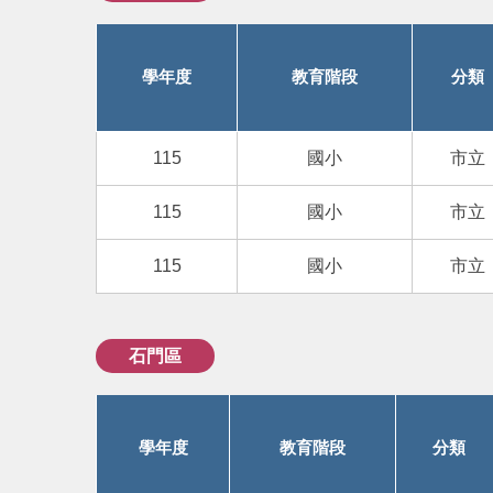
學年度
教育階段
分類
115
國小
市立
115
國小
市立
115
國小
市立
石門區
學年度
教育階段
分類