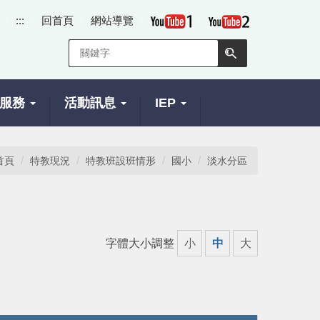
:::
回首頁
網站導覽
服務
活動訊息
IEP
首頁
特教現況
特教班設班情形
國小
淡水分區
字體大小調整
小
中
大