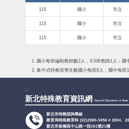
115
國小
市立
115
國小
市立
115
國小
市立
國小每班編制教師數2人，0.5班教師1人；國中
集中式特教班學生數國小每班8人，國中每班1
:::
新北特殊教育資訊網
Special Education in New 
新北市特教諮詢專線
教育局特殊教育科
(02)2960-3456 # 2654、
新北市板橋區中山路一段161號21樓