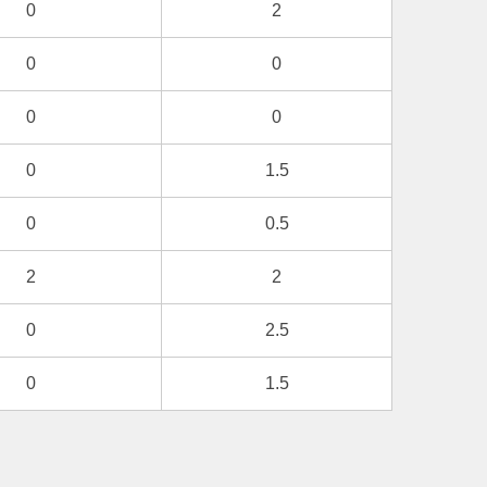
0
2
0
0
0
0
0
1.5
0
0.5
2
2
0
2.5
0
1.5