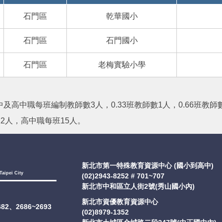
石門區
乾華國小
石門區
石門國小
石門區
老梅實驗小學
及高中職每班編制教師數3人，0.33班教師數1人，0.66班教師
2人，高中職每班15人。
新北市第一特殊教育資源中心 (國小到高中)
Taipei City
(02)2943-8252 # 701~707
新北市中和區立人街2號(秀山國小內)
新北市資優教育資源中心
2682、2686~2693
(02)8979-1352