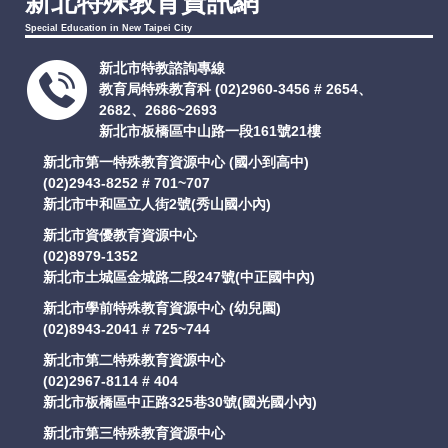
新北特殊教育資訊網
Special Education in New Taipei City
新北市特教諮詢專線
教育局特殊教育科
(02)2960-3456 # 2654、
2682、2686~2693
新北市板橋區中山路一段161號21樓
新北市第一特殊教育資源中心 (國小到高中)
(02)2943-8252 # 701~707
新北市中和區立人街2號(秀山國小內)
新北市資優教育資源中心
(02)8979-1352
新北市土城區金城路二段247號(中正國中內)
新北市學前特殊教育資源中心 (幼兒園)
(02)8943-2041 # 725~744
新北市第二特殊教育資源中心
(02)2967-8114 # 404
新北市板橋區中正路325巷30號(國光國小內)
新北市第三特殊教育資源中心