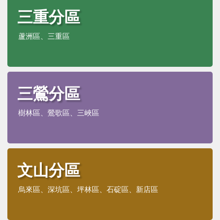
三重分區
支持服務
蘆洲區、三重區
活動訊息
IEP
三鶯分區
樹林區、鶯歌區、三峽區
文山分區
烏來區、深坑區、坪林區、石碇區、新店區