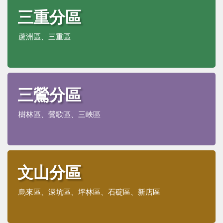
三重分區
支持服務
蘆洲區、三重區
活動訊息
IEP
三鶯分區
樹林區、鶯歌區、三峽區
文山分區
烏來區、深坑區、坪林區、石碇區、新店區