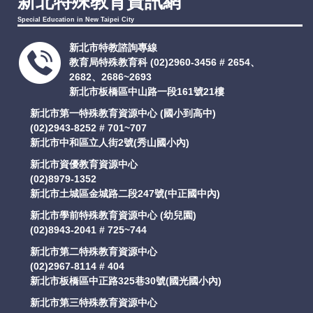
新北特殊教育資訊網
Special Education in New Taipei City
新北市特教諮詢專線
教育局特殊教育科
(02)2960-3456 # 2654、
2682、2686~2693
新北市板橋區中山路一段161號21樓
新北市第一特殊教育資源中心 (國小到高中)
(02)2943-8252 # 701~707
新北市中和區立人街2號(秀山國小內)
新北市資優教育資源中心
(02)8979-1352
新北市土城區金城路二段247號(中正國中內)
新北市學前特殊教育資源中心 (幼兒園)
(02)8943-2041 # 725~744
新北市第二特殊教育資源中心
(02)2967-8114 # 404
新北市板橋區中正路325巷30號(國光國小內)
新北市第三特殊教育資源中心