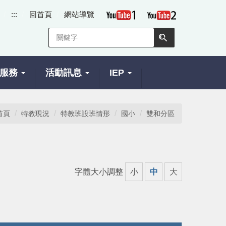
:::
回首頁
網站導覽
服務
活動訊息
IEP
首頁
特教現況
特教班設班情形
國小
雙和分區
字體大小調整
小
中
大