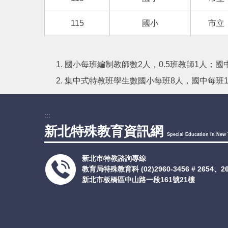
115
國小
市立
國小每班編制教師數2人，0.5班教師1人；國中
集中式特教班學生數國小每班8人，國中每班1
:::
新北特殊教育資訊網
Special Education in New 
新北市特教諮詢專線
教育局特殊教育科
(02)2960-3456 # 2654、
新北市板橋區中山路一段161號21樓