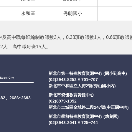
永和區
秀朗國小
及高中職每班編制教師數3人，0.33班教師數1人，0.66班教師
2人，高中職每班15人。
新北市第一特殊教育資源中心 (國小到高中)
Taipei City
(02)2943-8252 # 701~707
新北市中和區立人街2號(秀山國小內)
新北市資優教育資源中心
2682、2686~2693
(02)8979-1352
新北市土城區金城路二段247號(中正國中內)
新北市學前特殊教育資源中心 (幼兒園)
(02)8943-2041 # 725~744