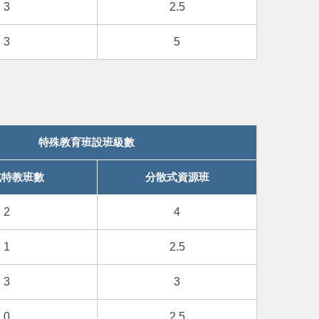
3
2.5
3
5
特殊教育班設班級數
式特教班數
分散式資源班
2
4
1
2.5
3
3
0
2.5