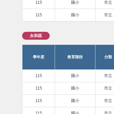
115
國小
市立
115
國小
市立
永和區
學年度
教育階段
分類
115
國小
市立
115
國小
市立
115
國小
市立
115
國小
市立